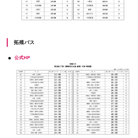
拓殖バス
公式HP