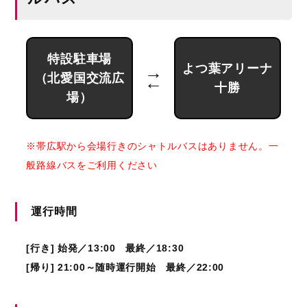
特設駐車場
よつ葉アリーナ
→
（北愛国交流広
←
十勝
場）
※帯広駅から会場行きのシャトルバスはありません。一
般路線バスをご利用ください
運行時間
[行き] 始発／13:00 最終／18:30
[帰り] 21:00～随時運行開始 最終／22:00