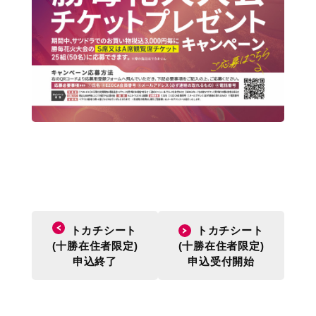
トカチシート
トカチシート
(十勝在住者限定)
(十勝在住者限定)
申込終了
申込受付開始