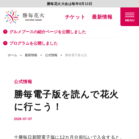
勝毎花火大会は毎年8月13日
チケット
最新情報
グルメブースの紹介ページを公開しました
プログラムを公開しました
ホーム
最新情報
公式情報
勝毎電子版を読んで花火に行こう！
公式情報
勝毎電子版を読んで花火
に行こう！
2026-07-07
十勝毎日新聞電子版に12カ月分前払いで入会すると、